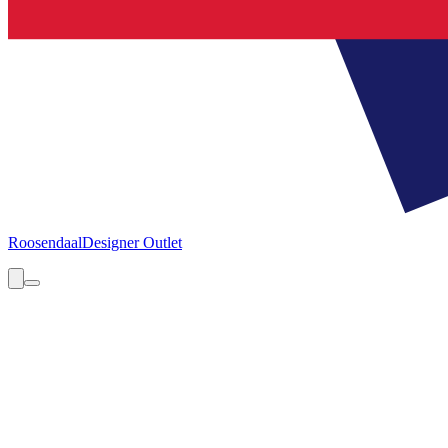
Roosendaal
Designer Outlet