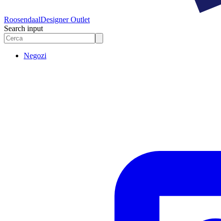
Roosendaal
Designer Outlet
Search input
Negozi