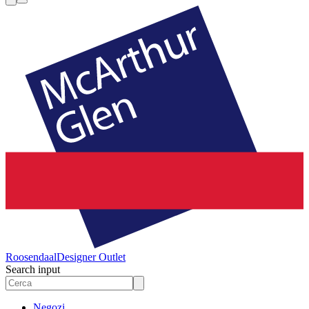
Roosendaal
Designer Outlet
Search input
Negozi