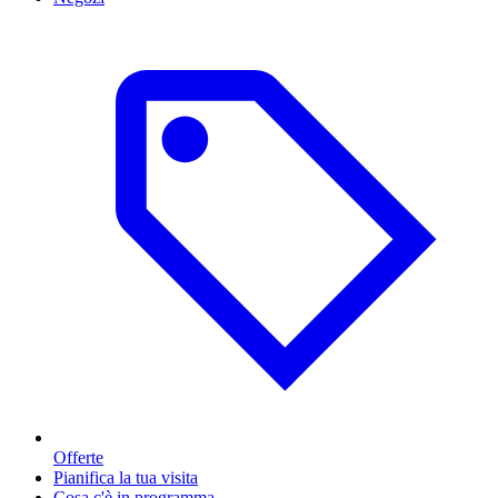
Offerte
Pianifica la tua visita
Cosa c'è in programma