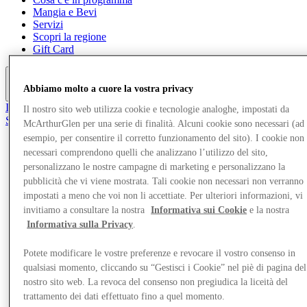
Mangia e Bevi
Servizi
Scopri la regione
Gift Card
Abbiamo molto a cuore la vostra privacy
Altro
Il Club
Il nostro sito web utilizza cookie e tecnologie analoghe, impostati da
Salvata
McArthurGlen per una serie di finalità. Alcuni cookie sono necessari (ad
it
esempio, per consentire il corretto funzionamento del sito). I cookie non
necessari comprendono quelli che analizzano l’utilizzo del sito,
Negozi
personalizzano le nostre campagne di marketing e personalizzano la
pubblicità che vi viene mostrata. Tali cookie non necessari non verranno
impostati a meno che voi non li accettiate. Per ulteriori informazioni, vi
invitiamo a consultare la nostra
Informativa sui Cookie
e la nostra
Informativa sulla Privacy
.
Potete modificare le vostre preferenze e revocare il vostro consenso in
qualsiasi momento, cliccando su “Gestisci i Cookie” nel piè di pagina del
nostro sito web. La revoca del consenso non pregiudica la liceità del
trattamento dei dati effettuato fino a quel momento.