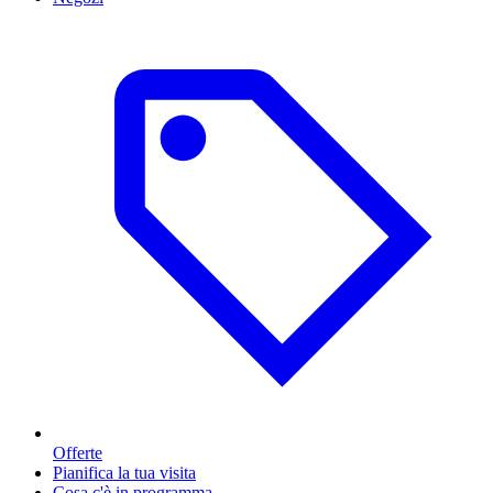
Offerte
Pianifica la tua visita
Cosa c'è in programma