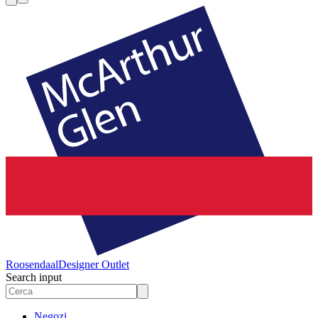
Roosendaal
Designer Outlet
Search input
Negozi