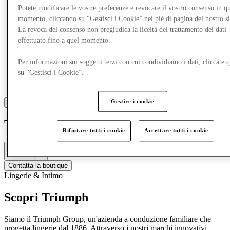
Potete modificare le vostre preferenze e revocare il vostro consenso in qu
momento, cliccando su “Gestisci i Cookie” nel piè di pagina del nostro s
La revoca del consenso non pregiudica la liceità del trattamento dei dati
effettuato fino a quel momento.
Per informazioni sui soggetti terzi con cui condividiamo i dati, cliccate q
su “Gestisci i Cookie”.
Gestire i cookie
Triumph
Rifiutare tutti i cookie
Accettare tutti i cookie
Chiuso
10am - 8pm
Contatta la boutique
Lingerie & Intimo
Scopri Triumph
Siamo il Triumph Group, un'azienda a conduzione familiare che
progetta lingerie dal 1886. Attraverso i nostri marchi innovativi,