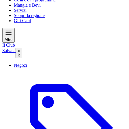
Mangia e Bevi
Servizi
Scopri la regione
Gift Card
Altro
Il Club
Salvata
it
Negozi