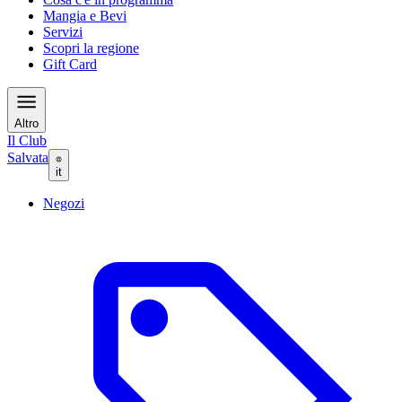
Mangia e Bevi
Servizi
Scopri la regione
Gift Card
Altro
Il Club
Salvata
it
Negozi