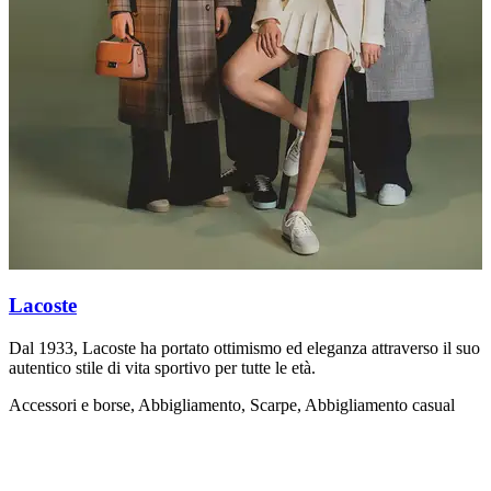
Lacoste
Dal 1933, Lacoste ha portato ottimismo ed eleganza attraverso il suo
L
autentico stile di vita sportivo per tutte le età.
d
Accessori e borse, Abbigliamento, Scarpe, Abbigliamento casual
A