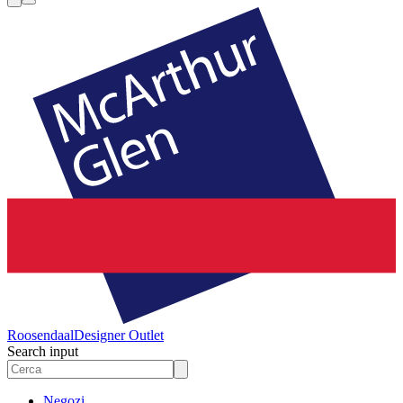
Roosendaal
Designer Outlet
Search input
Negozi