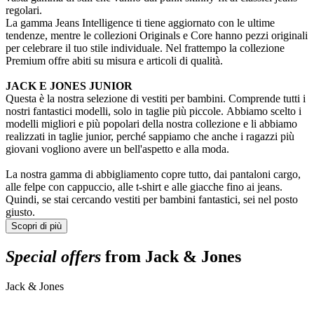
regolari.
La gamma Jeans Intelligence ti tiene aggiornato con le ultime
tendenze, mentre le collezioni Originals e Core hanno pezzi originali
per celebrare il tuo stile individuale. Nel frattempo la collezione
Premium offre abiti su misura e articoli di qualità.
JACK E JONES JUNIOR
Questa è la nostra selezione di vestiti per bambini. Comprende tutti i
nostri fantastici modelli, solo in taglie più piccole. Abbiamo scelto i
modelli migliori e più popolari della nostra collezione e li abbiamo
realizzati in taglie junior, perché sappiamo che anche i ragazzi più
giovani vogliono avere un bell'aspetto e alla moda.
La nostra gamma di abbigliamento copre tutto, dai pantaloni cargo,
alle felpe con cappuccio, alle t-shirt e alle giacche fino ai jeans.
Quindi, se stai cercando vestiti per bambini fantastici, sei nel posto
giusto.
Scopri di più
Special offers
from Jack & Jones
Jack & Jones
J