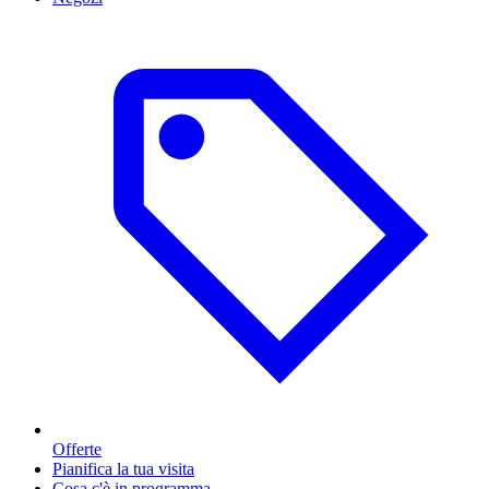
Offerte
Pianifica la tua visita
Cosa c'è in programma