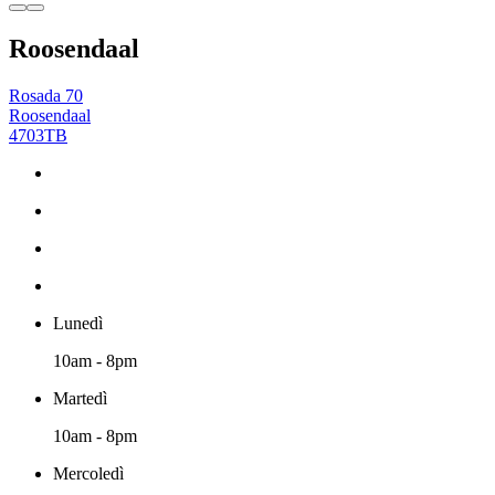
Roosendaal
Rosada 70
Roosendaal
4703TB
Lunedì
10am - 8pm
Martedì
10am - 8pm
Mercoledì