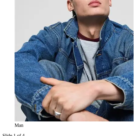
Man
Slide 1 of 4