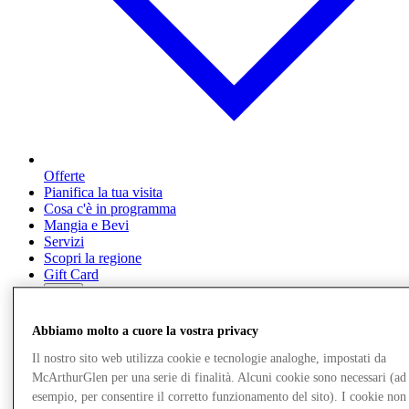
Offerte
Pianifica la tua visita
Cosa c'è in programma
Mangia e Bevi
Servizi
Scopri la regione
Gift Card
Altro
Abbiamo molto a cuore la vostra privacy
Il nostro sito web utilizza cookie e tecnologie analoghe, impostati da
McArthurGlen per una serie di finalità. Alcuni cookie sono necessari (ad
esempio, per consentire il corretto funzionamento del sito). I cookie non