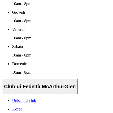
10am - 8pm
Giovedì
10am - 8pm
Venerdì
10am - 8pm
Sabato
10am - 8pm
Domenica
10am - 8pm
Club di Fedeltà McArthurGlen
Unisciti al club
Accedi