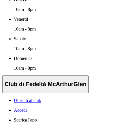
10am - 8pm
Venerdì
10am - 8pm
Sabato
10am - 8pm
Domenica
10am - 8pm
Club di Fedeltà McArthurGlen
Unisciti al club
Accedi
Scarica l'app