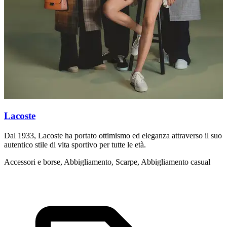
Lacoste
Dal 1933, Lacoste ha portato ottimismo ed eleganza attraverso il suo
L
autentico stile di vita sportivo per tutte le età.
d
Accessori e borse, Abbigliamento, Scarpe, Abbigliamento casual
A