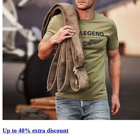
Up to 40% extra discount