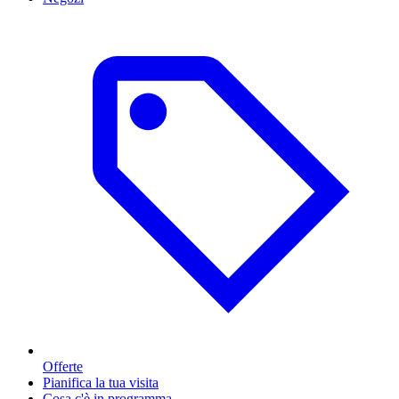
Offerte
Pianifica la tua visita
Cosa c'è in programma