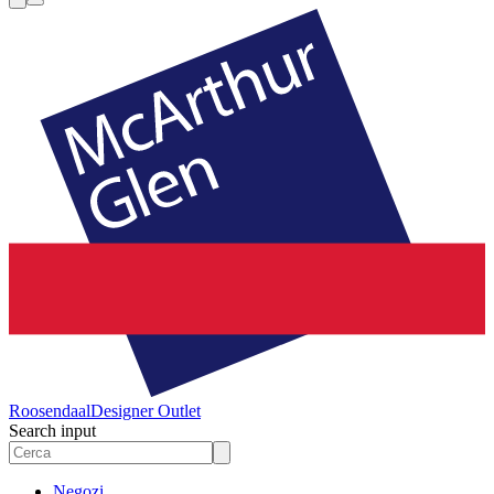
Roosendaal
Designer Outlet
Search input
Negozi