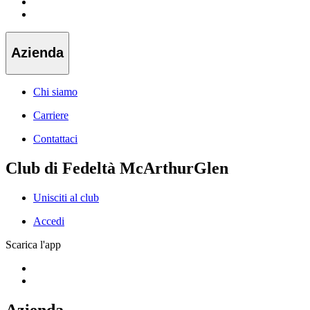
Azienda
Chi siamo
Carriere
Contattaci
Club di Fedeltà McArthurGlen
Unisciti al club
Accedi
Scarica l'app
Azienda