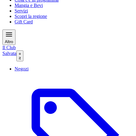
Mangia e Bevi
Servizi
Scopri la regione
Gift Card
Altro
Il Club
Salvata
it
Negozi