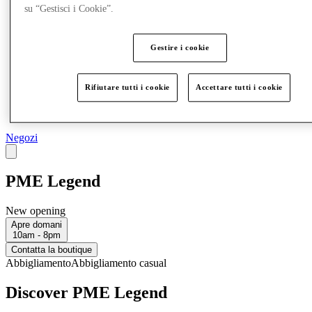
su “Gestisci i Cookie”.
Gestire i cookie
Rifiutare tutti i cookie
Accettare tutti i cookie
Negozi
PME Legend
New opening
Apre domani
10am - 8pm
Contatta la boutique
Abbigliamento
Abbigliamento casual
Discover PME Legend