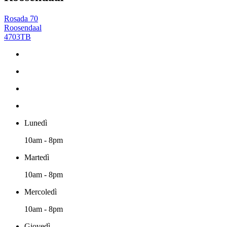
Rosada 70
Roosendaal
4703TB
Lunedì
10am - 8pm
Martedì
10am - 8pm
Mercoledì
10am - 8pm
Giovedì