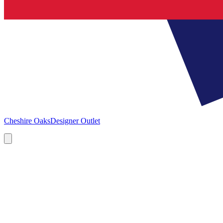
Cheshire Oaks
Designer Outlet