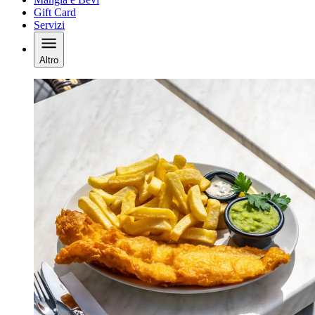
Gift Card
Servizi
Altro