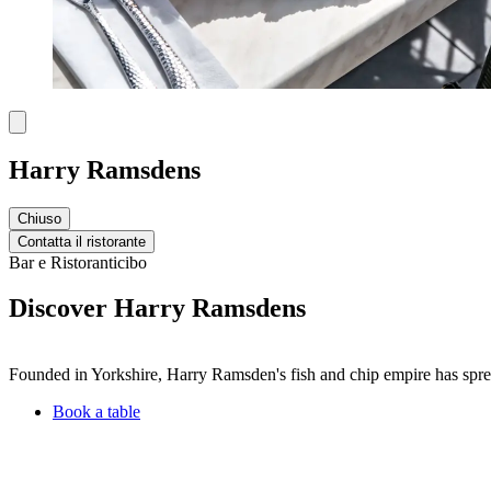
Harry Ramsdens
Chiuso
Contatta il ristorante
Bar e Ristoranti
cibo
Discover Harry Ramsdens
Founded in Yorkshire, Harry Ramsden's fish and chip empire has spread
Book a table