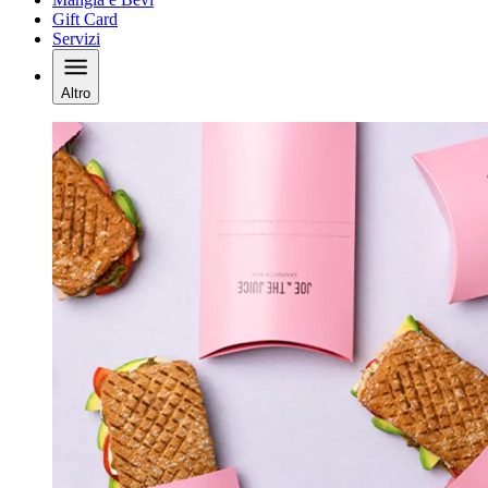
Gift Card
Servizi
Altro