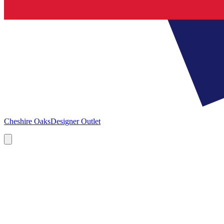
Cheshire Oaks
Designer Outlet