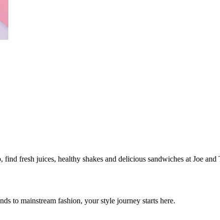
 find fresh juices, healthy shakes and delicious sandwiches at Joe and 
ds to mainstream fashion, your style journey starts here.