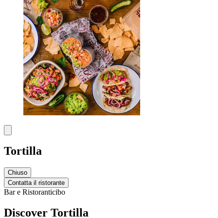
Tortilla
Chiuso
Contatta il ristorante
Bar e Ristoranti
cibo
Discover Tortilla