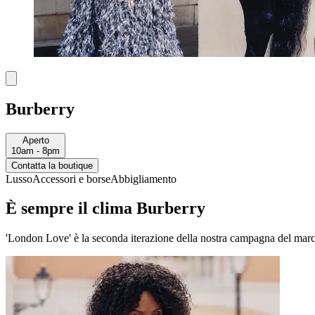
Burberry
Aperto
10am - 8pm
Contatta la boutique
Lusso
Accessori e borse
Abbigliamento
È sempre il clima Burberry
'London Love' è la seconda iterazione della nostra campagna del march