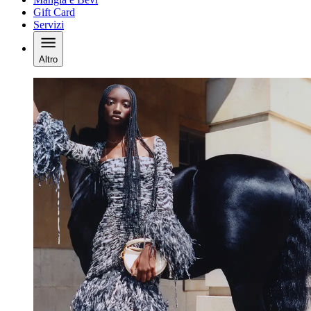
Gift Card
Servizi
Altro