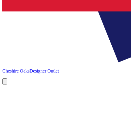
Cheshire Oaks
Designer Outlet