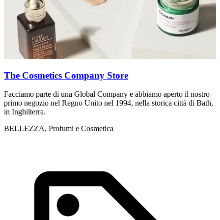
The Cosmetics Company Store
Facciamo parte di una Global Company e abbiamo aperto il nostro
U
primo negozio nel Regno Unito nel 1994, nella storica città di Bath,
m
in Inghilterra.
d
BELLEZZA, Profumi e Cosmetica
I