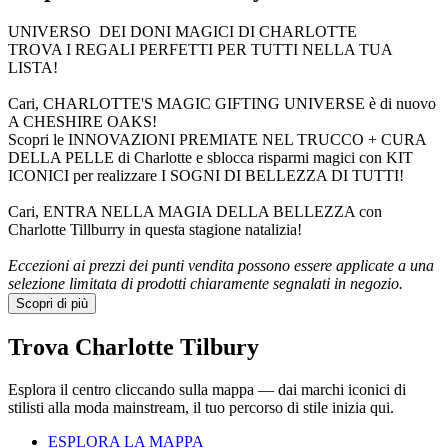
UNIVERSO
DEI DONI MAGICI DI CHARLOTTE
TROVA I REGALI PERFETTI PER TUTTI NELLA TUA
LISTA!
Cari, CHARLOTTE'S MAGIC GIFTING UNIVERSE è di nuovo
A CHESHIRE OAKS!
Scopri le INNOVAZIONI PREMIATE NEL TRUCCO + CURA
DELLA PELLE di Charlotte e sblocca risparmi magici con KIT
ICONICI per realizzare I SOGNI DI BELLEZZA DI TUTTI!
Cari,
ENTRA NELLA MAGIA DELLA BELLEZZA con
Charlotte Tillburry in questa stagione natalizia!
Eccezioni ai prezzi dei punti vendita possono essere applicate a una
selezione limitata di prodotti chiaramente segnalati in negozio.
Scopri di più
Trova Charlotte Tilbury
Esplora il centro cliccando sulla mappa — dai marchi iconici di
stilisti alla moda mainstream, il tuo percorso di stile inizia qui.
ESPLORA LA MAPPA