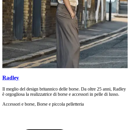
Radley
Il meglio del design britannico delle borse. Da oltre 25 anni, Radley
S
è orgogliosa la realizzatrice di borse e accessori in pelle di lusso.
d
Accessori e borse, Borse e piccola pelletteria
A