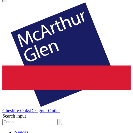
Cheshire Oaks
Designer Outlet
Search input
Negozi