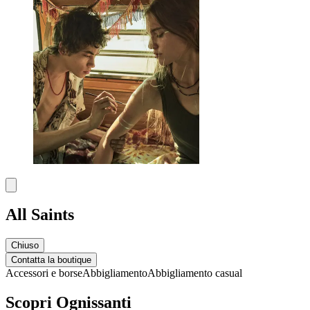
All Saints
Chiuso
Contatta la boutique
Accessori e borse
Abbigliamento
Abbigliamento casual
Scopri Ognissanti