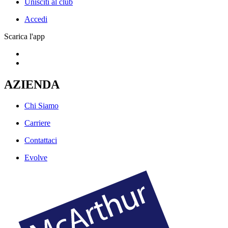
Unisciti al club
Accedi
Scarica l'app
AZIENDA
Chi Siamo
Carriere
Contattaci
Evolve