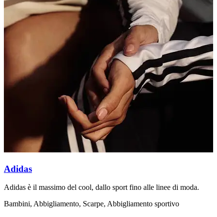
Adidas
Adidas è il massimo del cool, dallo sport fino alle linee di moda.
A
i
Bambini, Abbigliamento, Scarpe, Abbigliamento sportivo
A