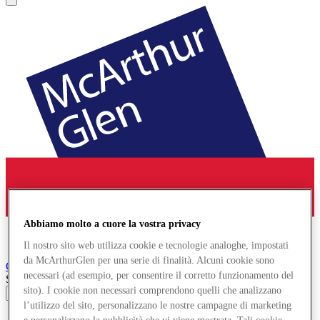
Abbiamo molto a cuore la vostra privacy
Il nostro sito web utilizza cookie e tecnologie analoghe, impostati
da McArthurGlen per una serie di finalità. Alcuni cookie sono
Cheshire Oaks
Designer Outlet
necessari (ad esempio, per consentire il corretto funzionamento del
Search input
sito). I cookie non necessari comprendono quelli che analizzano
l’utilizzo del sito, personalizzano le nostre campagne di marketing
Negozi