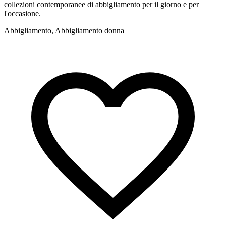
collezioni contemporanee di abbigliamento per il giorno e per
m
l'occasione.
A
Abbigliamento, Abbigliamento donna