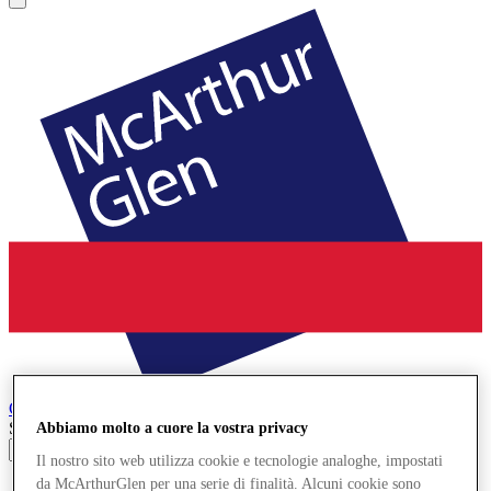
Cheshire Oaks
Designer Outlet
Search input
Abbiamo molto a cuore la vostra privacy
Il nostro sito web utilizza cookie e tecnologie analoghe, impostati
da McArthurGlen per una serie di finalità. Alcuni cookie sono
Negozi