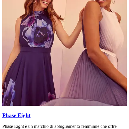
Phase Eight
Phase Eight è un marchio di abbigliamento femminile che offre
I