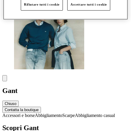
Rifiutare tutti i cookie
Accettare tutti i cookie
Gant
Chiuso
Contatta la boutique
Accessori e borse
Abbigliamento
Scarpe
Abbigliamento casual
Scopri Gant