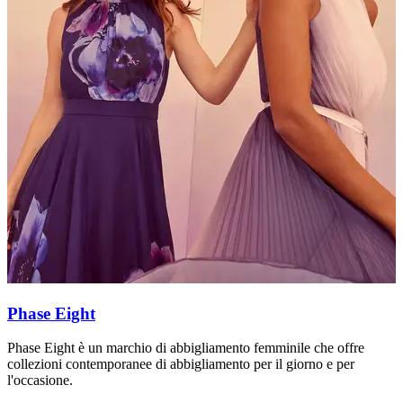
Phase Eight
Phase Eight è un marchio di abbigliamento femminile che offre
I
collezioni contemporanee di abbigliamento per il giorno e per
m
l'occasione.
A