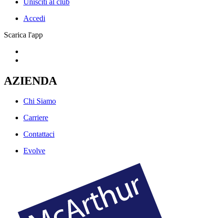
Unisciti al club
Accedi
Scarica l'app
AZIENDA
Chi Siamo
Carriere
Contattaci
Evolve