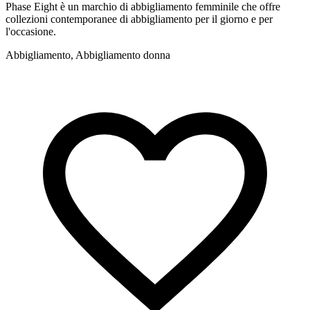
Phase Eight è un marchio di abbigliamento femminile che offre
I
collezioni contemporanee di abbigliamento per il giorno e per
m
l'occasione.
A
Abbigliamento, Abbigliamento donna