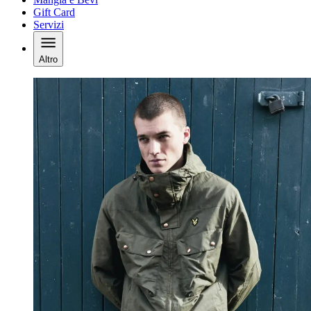
Gift Card
Servizi
Altro