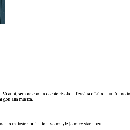
 150 anni, sempre con un occhio rivolto all'eredità e l'altro a un futuro 
al golf alla musica.
ds to mainstream fashion, your style journey starts here.