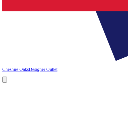
Cheshire Oaks
Designer Outlet