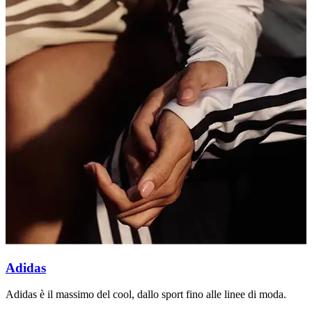
Adidas
Adidas è il massimo del cool, dallo sport fino alle linee di moda.
A