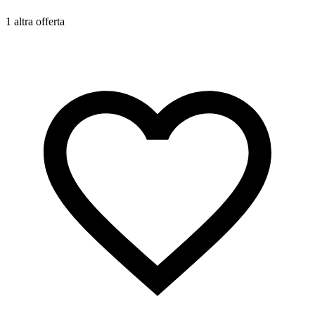
1 altra offerta
1