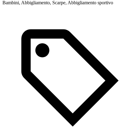
Bambini, Abbigliamento, Scarpe, Abbigliamento sportivo
B