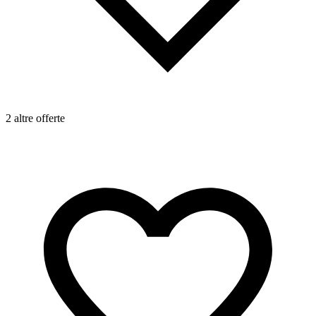
2 altre offerte
2