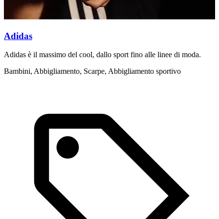
Adidas
Adidas è il massimo del cool, dallo sport fino alle linee di moda.
A
i
Bambini, Abbigliamento, Scarpe, Abbigliamento sportivo
A