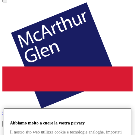
Cheshire Oaks
Designer Outlet
Search input
Abbiamo molto a cuore la vostra privacy
Il nostro sito web utilizza cookie e tecnologie analoghe, impostati
Negozi