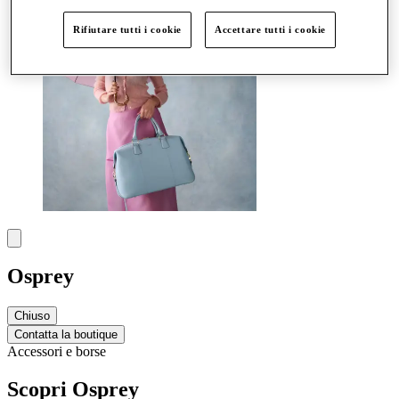
Rifiutare tutti i cookie
Accettare tutti i cookie
Osprey
Chiuso
Contatta la boutique
Accessori e borse
Scopri Osprey