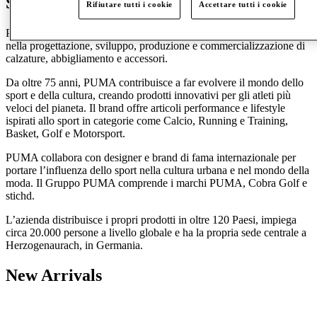
Scopri PUMA
Rifiutare tutti i cookie
Accettare tutti i cookie
PUMA è uno dei principali brand sportivi al mondo, specializzato
nella progettazione, sviluppo, produzione e commercializzazione di
calzature, abbigliamento e accessori.
Da oltre 75 anni, PUMA contribuisce a far evolvere il mondo dello
sport e della cultura, creando prodotti innovativi per gli atleti più
veloci del pianeta. Il brand offre articoli performance e lifestyle
ispirati allo sport in categorie come Calcio, Running e Training,
Basket, Golf e Motorsport.
PUMA collabora con designer e brand di fama internazionale per
portare l’influenza dello sport nella cultura urbana e nel mondo della
moda. Il Gruppo PUMA comprende i marchi PUMA, Cobra Golf e
stichd.
L’azienda distribuisce i propri prodotti in oltre 120 Paesi, impiega
circa 20.000 persone a livello globale e ha la propria sede centrale a
Herzogenaurach, in Germania.
New Arrivals