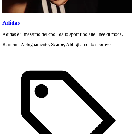
Adidas
Adidas è il massimo del cool, dallo sport fino alle linee di moda.
A
i
Bambini, Abbigliamento, Scarpe, Abbigliamento sportivo
A