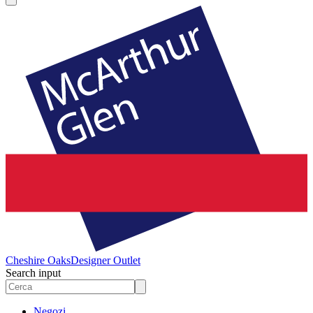
Cheshire Oaks
Designer Outlet
Search input
Negozi