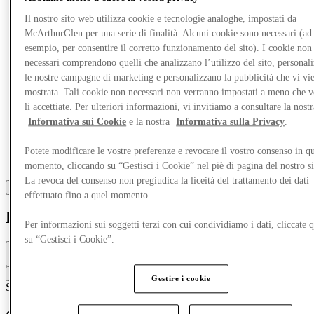
Il nostro sito web utilizza cookie e tecnologie analoghe, impostati da
McArthurGlen per una serie di finalità. Alcuni cookie sono necessari (ad
esempio, per consentire il corretto funzionamento del sito). I cookie non
necessari comprendono quelli che analizzano l’utilizzo del sito, personal
le nostre campagne di marketing e personalizzano la pubblicità che vi vi
mostrata. Tali cookie non necessari non verranno impostati a meno che 
li accettiate. Per ulteriori informazioni, vi invitiamo a consultare la nostr
Informativa sui Cookie
e la nostra
Informativa sulla Privacy
.
Potete modificare le vostre preferenze e revocare il vostro consenso in qu
momento, cliccando su “Gestisci i Cookie” nel piè di pagina del nostro s
La revoca del consenso non pregiudica la liceità del trattamento dei dati
effettuato fino a quel momento.
Puma
Per informazioni sui soggetti terzi con cui condividiamo i dati, cliccate q
su “Gestisci i Cookie”.
Chiuso
9am - 9pm
Contatta la boutique
Gestire i cookie
Scarpe
Abbigliamento sportivo