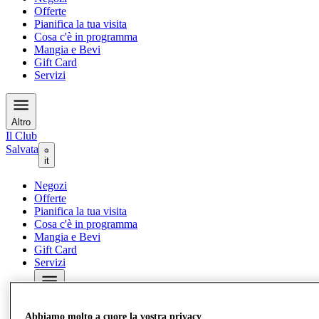
Offerte
Pianifica la tua visita
Cosa c'è in programma
Mangia e Bevi
Gift Card
Servizi
Altro
Il Club
Salvata
it
Negozi
Offerte
Pianifica la tua visita
Cosa c'è in programma
Mangia e Bevi
Gift Card
Servizi
Altro
Abbiamo molto a cuore la vostra privacy