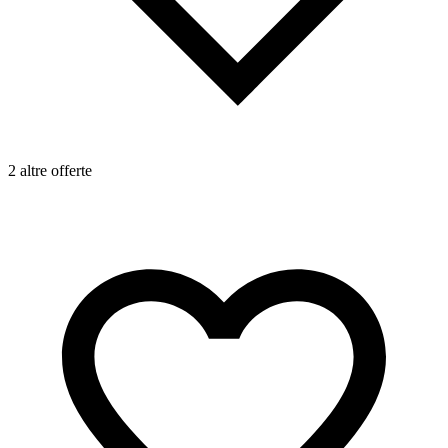
2 altre offerte
2