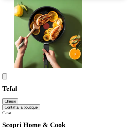
Tefal
Chiuso
Contatta la boutique
Casa
Scopri Home & Cook