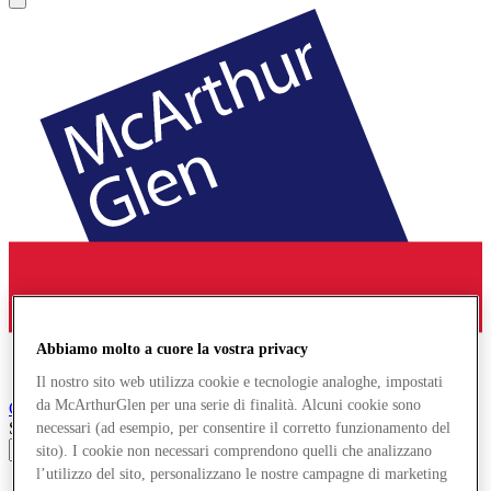
Abbiamo molto a cuore la vostra privacy
Il nostro sito web utilizza cookie e tecnologie analoghe, impostati
da McArthurGlen per una serie di finalità. Alcuni cookie sono
Cheshire Oaks
Designer Outlet
Search input
necessari (ad esempio, per consentire il corretto funzionamento del
sito). I cookie non necessari comprendono quelli che analizzano
l’utilizzo del sito, personalizzano le nostre campagne di marketing
Negozi