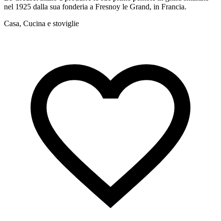
nel 1925 dalla sua fonderia a Fresnoy le Grand, in Francia.
s
Casa, Cucina e stoviglie
C