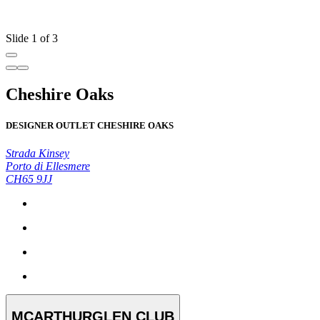
Slide 1 of 3
Cheshire Oaks
DESIGNER OUTLET CHESHIRE OAKS
Strada Kinsey
Porto di Ellesmere
CH65 9JJ
MCARTHURGLEN CLUB