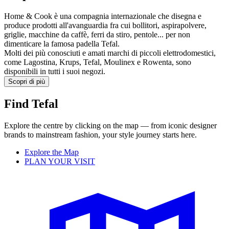
Home & Cook è una compagnia internazionale che disegna e
produce prodotti all'avanguardia fra cui bollitori, aspirapolvere,
griglie, macchine da caffè, ferri da stiro, pentole... per non
dimenticare la famosa padella Tefal.
Molti dei più conosciuti e amati marchi di piccoli elettrodomestici,
come Lagostina, Krups, Tefal, Moulinex e Rowenta, sono
disponibili in tutti i suoi negozi.
Scopri di più
Find Tefal
Explore the centre by clicking on the map — from iconic designer
brands to mainstream fashion, your style journey starts here.
Explore the Map
PLAN YOUR VISIT