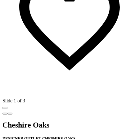
Slide 1 of 3
Cheshire Oaks
DESIGNER OUTLET CHESHIRE OAKS