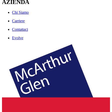
AZIENDA
Chi Siamo
Carriere
Contattaci
Evolve