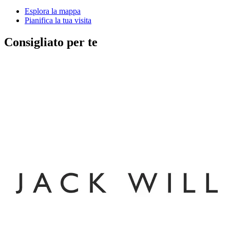
Esplora la mappa
Pianifica la tua visita
Consigliato per te