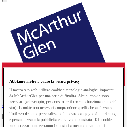
Abbiamo molto a cuore la vostra privacy
Il nostro sito web utilizza cookie e tecnologie analoghe, impostati
da McArthurGlen per una serie di finalità. Alcuni cookie sono
necessari (ad esempio, per consentire il corretto funzionamento del
Cheshire Oaks
Designer Outlet
sito). I cookie non necessari comprendono quelli che analizzano
Search input
l’utilizzo del sito, personalizzano le nostre campagne di marketing
e personalizzano la pubblicità che vi viene mostrata. Tali cookie
non necessari non verranno impostati a meno che voi non li
Negozi