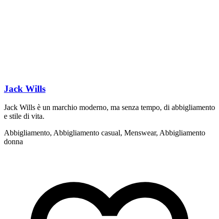
Jack Wills
Jack Wills è un marchio moderno, ma senza tempo, di abbigliamento
J
e stile di vita.
1
Abbigliamento, Abbigliamento casual, Menswear, Abbigliamento
A
donna