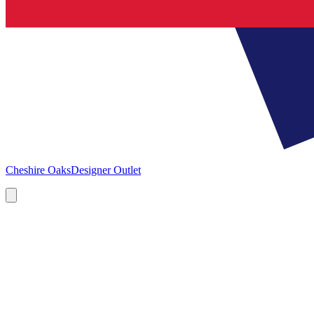
Cheshire Oaks
Designer Outlet