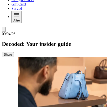
Gift Card
Servizi
Altro
09/04/26
Decoded: Your insider guide
Share