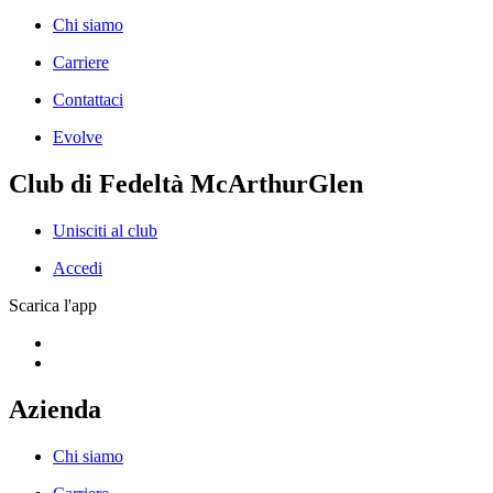
Chi siamo
Carriere
Contattaci
Evolve
Club di Fedeltà McArthurGlen
Unisciti al club
Accedi
Scarica l'app
Azienda
Chi siamo