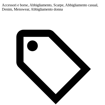
c
Accessori e borse, Abbigliamento, Scarpe, Abbigliamento casual,
Denim, Menswear, Abbigliamento donna
B
A