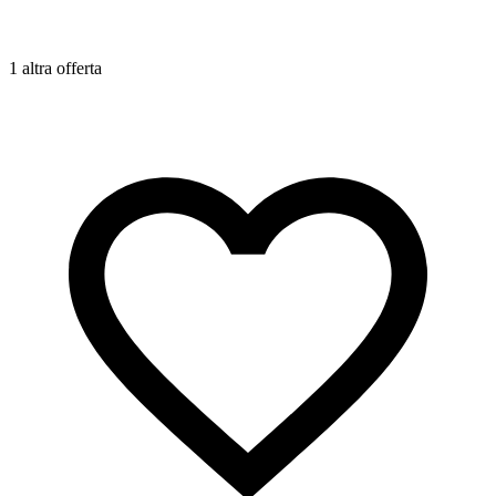
1 altra offerta
2