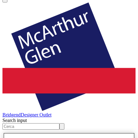
Bridgend
Designer Outlet
Search input
Negozi