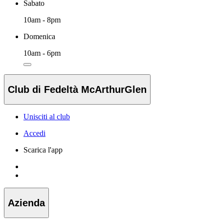
Sabato
10am - 8pm
Domenica
10am - 6pm
Club di Fedeltà McArthurGlen
Unisciti al club
Accedi
Scarica l'app
Azienda