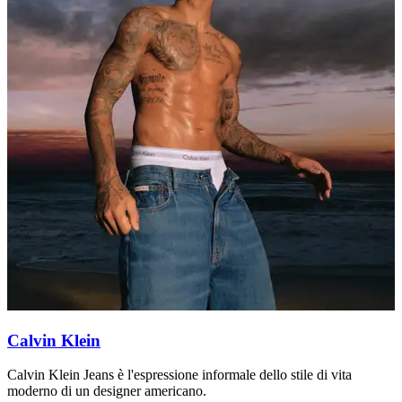
Calvin Klein
Calvin Klein Jeans è l'espressione informale dello stile di vita
E
moderno di un designer americano.
m