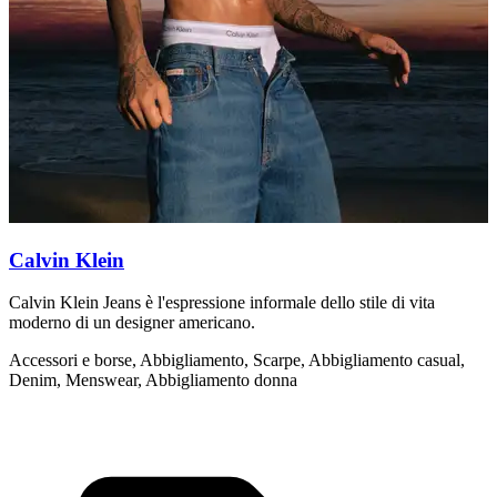
Calvin Klein
Calvin Klein Jeans è l'espressione informale dello stile di vita
E
moderno di un designer americano.
m
c
Accessori e borse, Abbigliamento, Scarpe, Abbigliamento casual,
Denim, Menswear, Abbigliamento donna
B
A