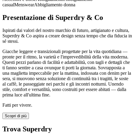
casual
Menswear
Abbigliamento donna
Presentazione di Superdry & Co
Ispirati dai valori del nostro marchio di futuro, artigianato e cultura,
Superdry & Co aspira a creare design senza tempo che dia fiducia in
sé stessi.
Giacche leggere e transizionali progettate per la vita quotidiana —
pronte per il ritmo, la varietà e l'imprevedibilità della vita moderna.
Questi pezzi parlano di facilità e adattabilità, con tagli e dettagli che
ti fanno sentire a casa ovunque ti porti la giornata. Sovrapposta a
una maglietta impeccabile per la mattina, indossata con denim per la
sera, si muovono senza soluzione di continuità tra i tragitti, le soste
al caffè, le passeggiate nei parchi e gli incontri notturni. Unendo
stile, comfort e versatilità, sono costruiti per essere abitati — dalla
prima luce all'ultima fine.
Fatti per vivere.
Scopri di più
Trova Superdry