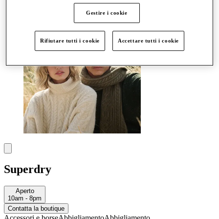
Altro
Gestire i cookie
Rifiutare tutti i cookie
Accettare tutti i cookie
Superdry
Aperto
10am - 8pm
Contatta la boutique
Accessori e borse
Abbigliamento
Abbigliamento