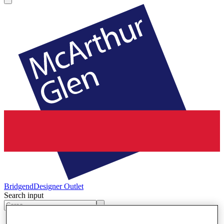
Bridgend
Designer Outlet
Search input
Negozi