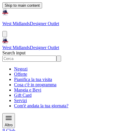
Skip to main content
West Midlands
Designer Outlet
West Midlands
Designer Outlet
Search input
Negozi
Offerte
Pianifica la tua visita
Cosa c'è in programma
Mangia e Bevi
Gift Card
Servizi
Com'è andata la tua giornata?
Altro
Il Club