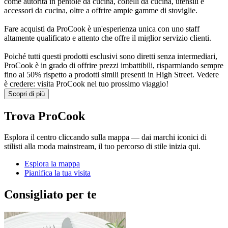
come autorità in pentole da cucina, coltelli da cucina, utensili e
accessori da cucina, oltre a offrire ampie gamme di stoviglie.
Fare acquisti da ProCook è un'esperienza unica con uno staff
altamente qualificato e attento che offre il miglior servizio clienti.
Poiché tutti questi prodotti esclusivi sono diretti senza intermediari,
ProCook è in grado di offrire prezzi imbattibili, risparmiando sempre
fino al 50% rispetto a prodotti simili presenti in High Street. Vedere
è credere: visita ProCook nel tuo prossimo viaggio!
Scopri di più
Trova ProCook
Esplora il centro cliccando sulla mappa — dai marchi iconici di
stilisti alla moda mainstream, il tuo percorso di stile inizia qui.
Esplora la mappa
Pianifica la tua visita
Consigliato per te