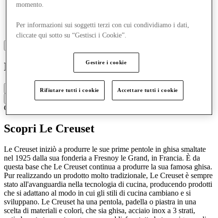
momento.
Per informazioni sui soggetti terzi con cui condividiamo i dati,
cliccate qui sotto su “Gestisci i Cookie”.
Gestire i cookie
Le Creuset
Chiuso
Rifiutare tutti i cookie
Accettare tutti i cookie
Contatta la boutique
Casa
Scopri Le Creuset
Le Creuset iniziò a produrre le sue prime pentole in ghisa smaltate
nel 1925 dalla sua fonderia a Fresnoy le Grand, in Francia. È da
questa base che Le Creuset continua a produrre la sua famosa ghisa.
Pur realizzando un prodotto molto tradizionale, Le Creuset è sempre
stato all'avanguardia nella tecnologia di cucina, producendo prodotti
che si adattano al modo in cui gli stili di cucina cambiano e si
sviluppano. Le Creuset ha una pentola, padella o piastra in una
scelta di materiali e colori, che sia ghisa, acciaio inox a 3 strati,