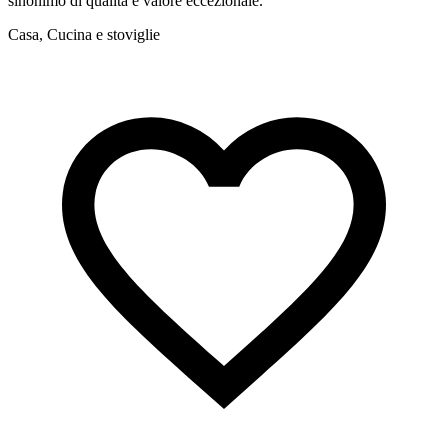
sinonimo di qualità e valore eccezionale.
Casa, Cucina e stoviglie