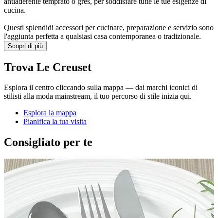
antiaderente temprato o gres, per soddisfare tutte le tue esigenze di
cucina.
Questi splendidi accessori per cucinare, preparazione e servizio sono
l'aggiunta perfetta a qualsiasi casa contemporanea o tradizionale.
Scopri di più
Trova Le Creuset
Esplora il centro cliccando sulla mappa — dai marchi iconici di
stilisti alla moda mainstream, il tuo percorso di stile inizia qui.
Esplora la mappa
Pianifica la tua visita
Consigliato per te