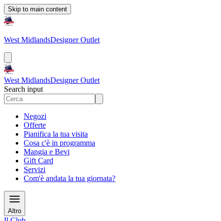
Skip to main content
West Midlands
Designer Outlet
West Midlands
Designer Outlet
Search input
Negozi
Offerte
Pianifica la tua visita
Cosa c'è in programma
Mangia e Bevi
Gift Card
Servizi
Com'è andata la tua giornata?
Altro
Il Club