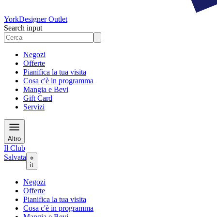
York
Designer Outlet
Search input
Negozi
Offerte
Pianifica la tua visita
Cosa c'è in programma
Mangia e Bevi
Gift Card
Servizi
Altro
Il Club
Salvata
it
Negozi
Offerte
Pianifica la tua visita
Cosa c'è in programma
Mangia e Bevi