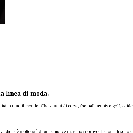
la linea di moda.
à in tutto il mondo. Che si tratti di corsa, football, tennis o golf, adida
, adidas è molto più di un semplice marchio sportivo. I suoi stili sono 