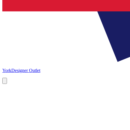
York
Designer Outlet