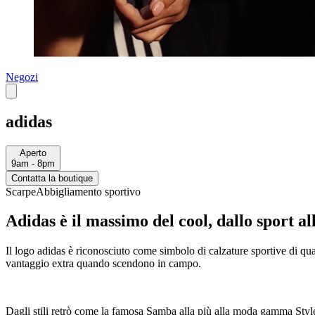
Negozi
adidas
Aperto
9am - 8pm
Contatta la boutique
Scarpe
Abbigliamento sportivo
Adidas è il massimo del cool, dallo sport al
Il logo adidas è riconosciuto come simbolo di calzature sportive di qualit
vantaggio extra quando scendono in campo.
Dagli stili retrò come la famosa Samba alla più alla moda gamma Style