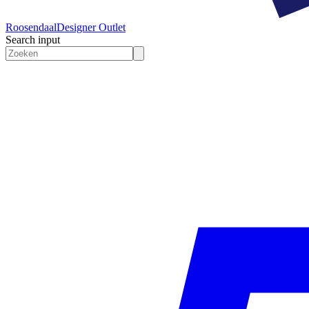
Roosendaal
Designer Outlet
Search input