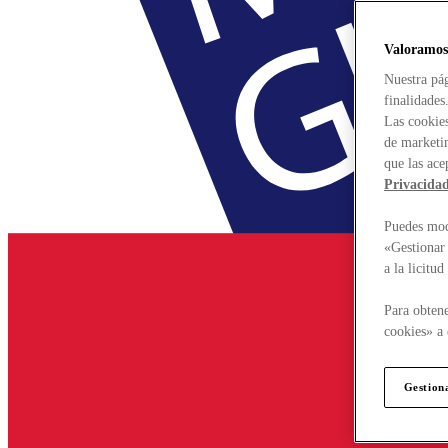
Valoramos
Nuestra pág
finalidades
Las cookies
de marketin
que las ace
Privacida
Puedes modi
«Gestionar 
a la licitu
Para obtene
cookies» a 
Gestion