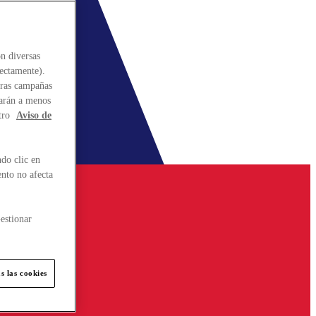
n diversas
rectamente).
stras campañas
larán a menos
tro
Aviso de
do clic en
ento no afecta
estionar
s las cookies