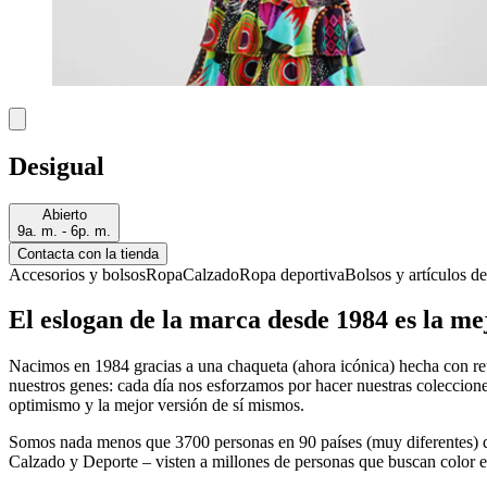
Desigual
Abierto
9a. m. - 6p. m.
Contacta con la tienda
Accesorios y bolsos
Ropa
Calzado
Ropa deportiva
Bolsos y artículos de
El eslogan de la marca desde 1984 es la mej
Nacimos en 1984 gracias a una chaqueta (ahora icónica) hecha con ret
nuestros genes: cada día nos esforzamos por hacer nuestras coleccion
optimismo y la mejor versión de sí mismos.
Somos nada menos que 3700 personas en 90 países (muy diferentes) qu
Calzado y Deporte – visten a millones de personas que buscan color 