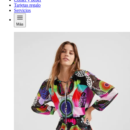
Tarjetas regalo
Servicios
Más