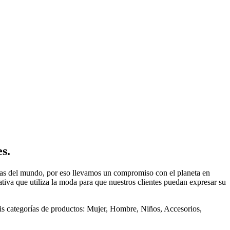
s.
adas del mundo, por eso llevamos un compromiso con el planeta en
iva que utiliza la moda para que nuestros clientes puedan expresar su
is categorías de productos: Mujer, Hombre, Niños, Accesorios,