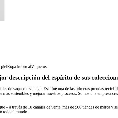
 piel
Ropa informal
Vaqueros
or descripción del espíritu de sus coleccione
ales de vaqueros vintage. Esta fue una de las primeras prendas recicl
es más sostenibles y mejorar nuestros procesos. Somos una empresa creat
e – a través de 10 canales de venta, más de 500 tiendas de marca y se
en todo el mundo.