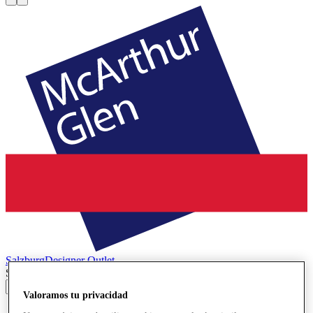
Salzburg
Designer Outlet
Search input
Valoramos tu privacidad
Tiendas