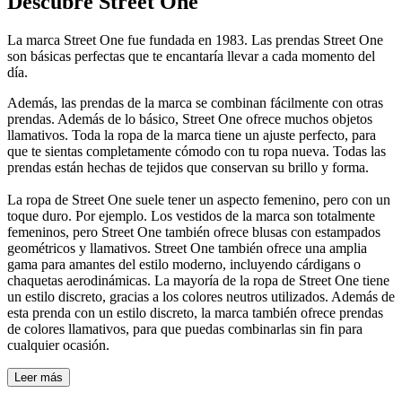
Descubre Street One
La marca Street One fue fundada en 1983. Las prendas Street One
son básicas perfectas que te encantaría llevar a cada momento del
día.
Además, las prendas de la marca se combinan fácilmente con otras
prendas. Además de lo básico, Street One ofrece muchos objetos
llamativos. Toda la ropa de la marca tiene un ajuste perfecto, para
que te sientas completamente cómodo con tu ropa nueva. Todas las
prendas están hechas de tejidos que conservan su brillo y forma.
La ropa de Street One suele tener un aspecto femenino, pero con un
toque duro. Por ejemplo. Los vestidos de la marca son totalmente
femeninos, pero Street One también ofrece blusas con estampados
geométricos y llamativos. Street One también ofrece una amplia
gama para amantes del estilo moderno, incluyendo cárdigans o
chaquetas aerodinámicas. La mayoría de la ropa de Street One tiene
un estilo discreto, gracias a los colores neutros utilizados. Además de
esta prenda con un estilo discreto, la marca también ofrece prendas
de colores llamativos, para que puedas combinarlas sin fin para
cualquier ocasión.
Leer más