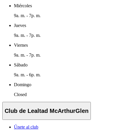
Miércoles
9a. m. - 7p. m.
Jueves
9a. m. - 7p. m.
Viernes
9a. m. - 7p. m.
Sábado
9a. m. - 6p. m.
Domingo
Closed
Club de Lealtad McArthurGlen
Únete al club