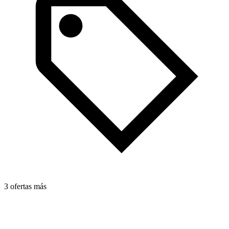
3 ofertas más
1