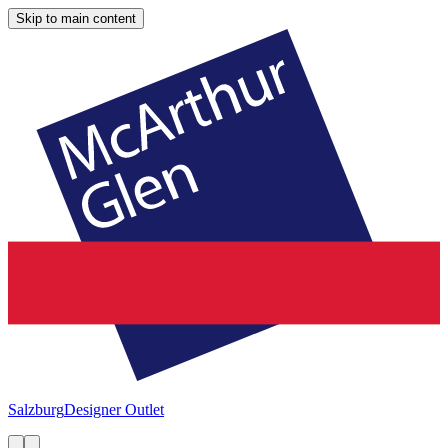
Skip to main content
Salzburg
Designer Outlet