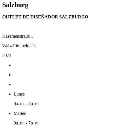
Salzburg
OUTLET DE DISEÑADOR SALZBURGO
Kasernenstraße 1
Wals-Himmelreich
5073
Lunes
9a. m. - 7p. m.
Martes
9a. m. - 7p. m.