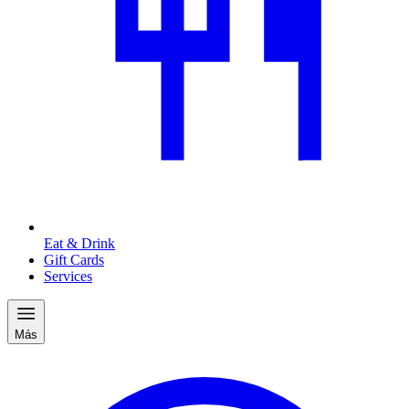
Eat & Drink
Gift Cards
Services
Más