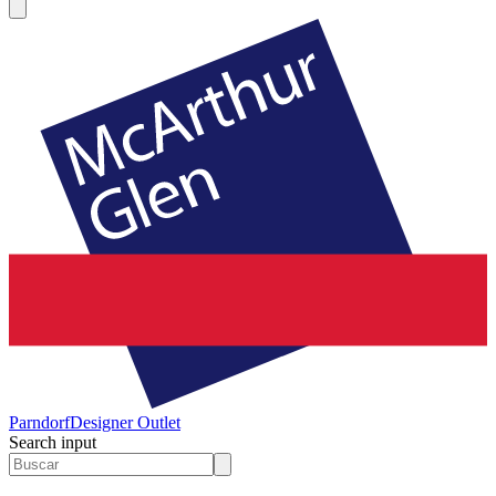
Parndorf
Designer Outlet
Search input