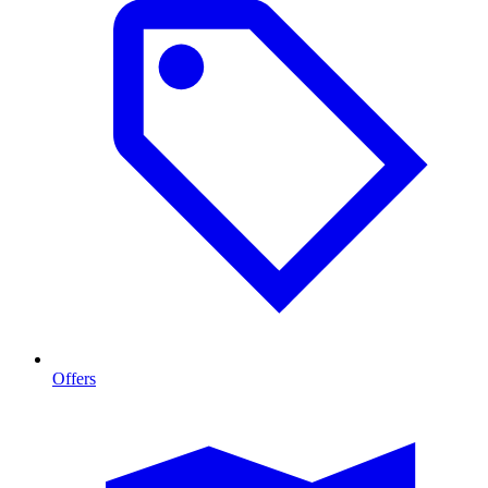
Offers