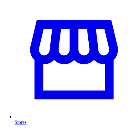
Stores