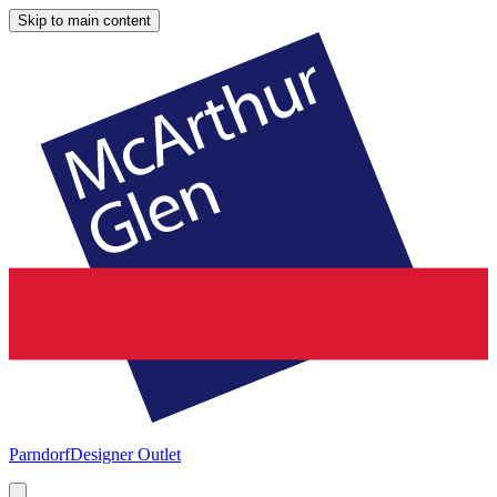
Skip to main content
Parndorf
Designer Outlet