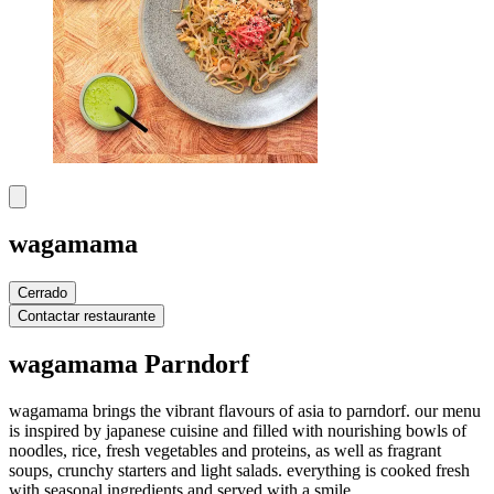
wagamama
Cerrado
Contactar restaurante
wagamama Parndorf
wagamama brings the vibrant flavours of asia to parndorf. our menu
is inspired by japanese cuisine and filled with nourishing bowls of
noodles, rice, fresh vegetables and proteins, as well as fragrant
soups, crunchy starters and light salads. everything is cooked fresh
with seasonal ingredients and served with a smile.