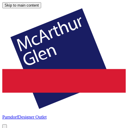
Skip to main content
Parndorf
Designer Outlet