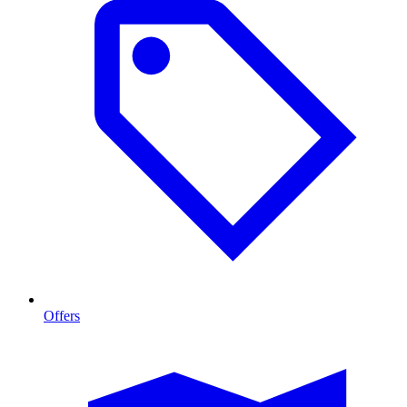
Offers