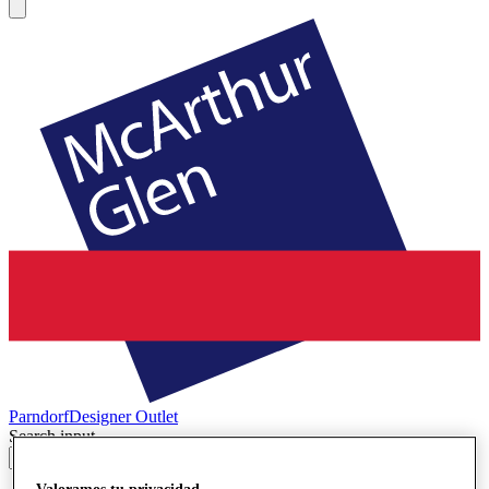
Parndorf
Designer Outlet
Search input