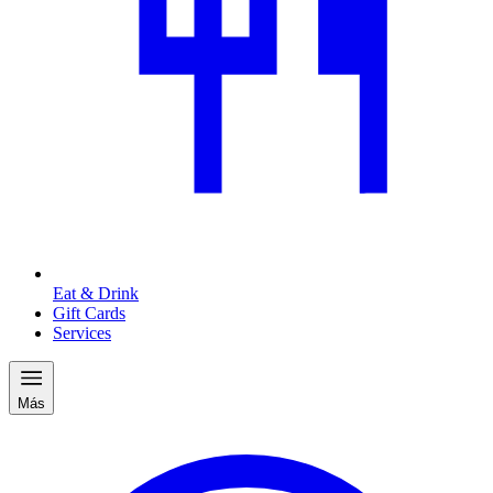
Eat & Drink
Gift Cards
Services
Más