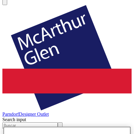
Parndorf
Designer Outlet
Search input