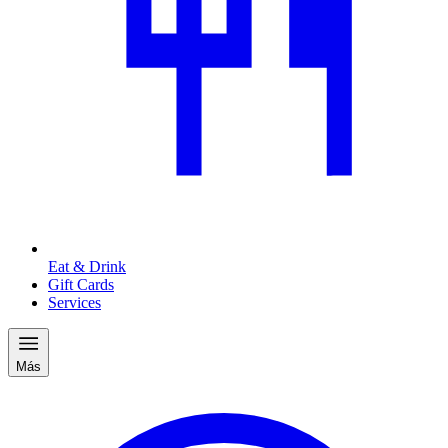
Eat & Drink
Gift Cards
Services
Más