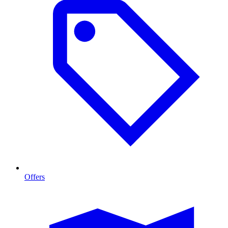
Offers