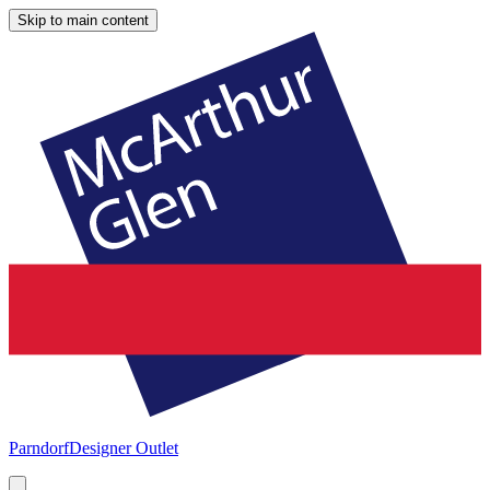
Skip to main content
Parndorf
Designer Outlet