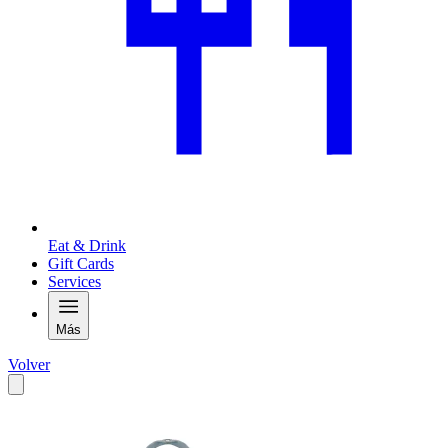
Eat & Drink
Gift Cards
Services
Más
Volver