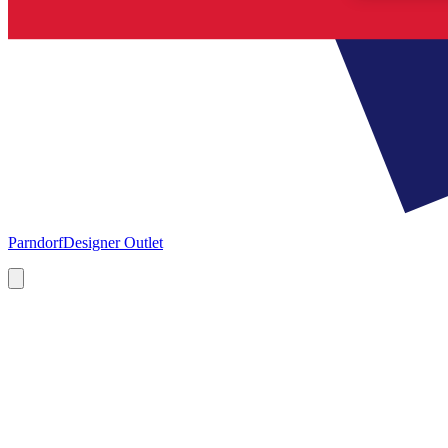
Parndorf
Designer Outlet