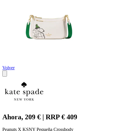
Volver
Ahora, 209 € | RRP € 409
Peanuts X KSNY Pequeña Crossbody