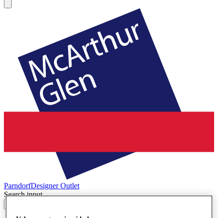
Parndorf
Designer Outlet
Search input