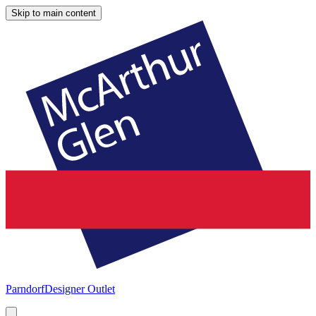
Skip to main content
Parndorf
Designer Outlet