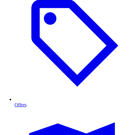
Offers