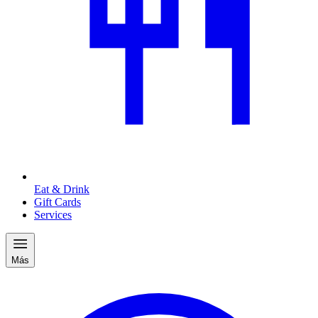
Eat & Drink
Gift Cards
Services
Más