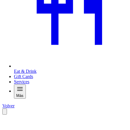
Eat & Drink
Gift Cards
Services
Más
Volver