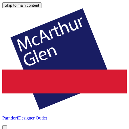
Skip to main content
Parndorf
Designer Outlet