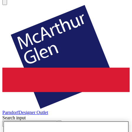
Parndorf
Designer Outlet
Search input