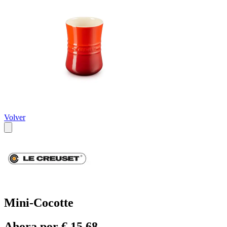
Volver
Mini-Cocotte
Ahora por € 15,68