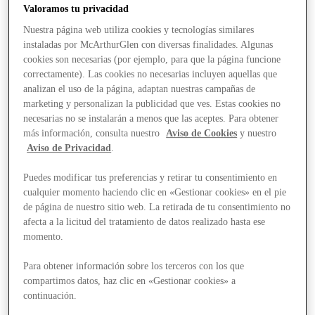
Valoramos tu privacidad
Nuestra página web utiliza cookies y tecnologías similares
instaladas por McArthurGlen con diversas finalidades. Algunas
cookies son necesarias (por ejemplo, para que la página funcione
correctamente). Las cookies no necesarias incluyen aquellas que
analizan el uso de la página, adaptan nuestras campañas de
marketing y personalizan la publicidad que ves. Estas cookies no
necesarias no se instalarán a menos que las aceptes. Para obtener
más información, consulta nuestro
Aviso de Cookies
y nuestro
Aviso de Privacidad
.
Puedes modificar tus preferencias y retirar tu consentimiento en
cualquier momento haciendo clic en «Gestionar cookies» en el pie
de página de nuestro sitio web. La retirada de tu consentimiento no
afecta a la licitud del tratamiento de datos realizado hasta ese
momento.
Para obtener información sobre los terceros con los que
compartimos datos, haz clic en «Gestionar cookies» a
Stores
continuación.