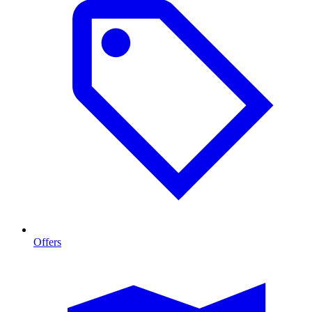
Offers