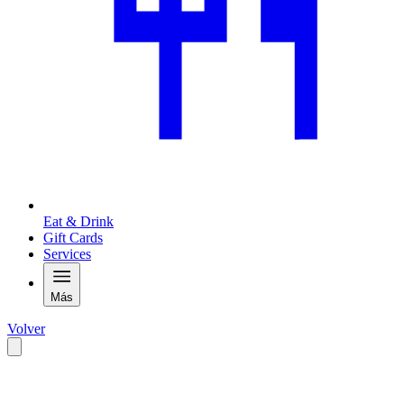
Eat & Drink
Gift Cards
Services
Más
Volver