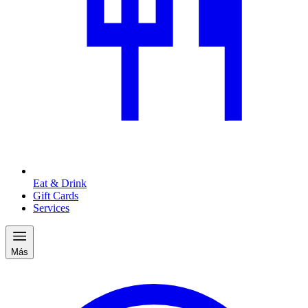
Eat & Drink
Gift Cards
Services
Más