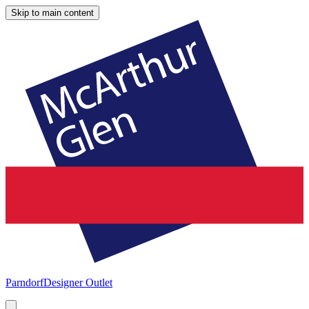
Skip to main content
Parndorf
Designer Outlet