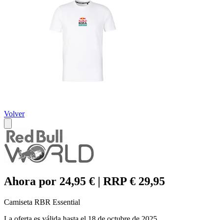
Volver
Ahora por 24,95 € | RRP € 29,95
Camiseta RBR Essential
La oferta es válida hasta el 18 de octubre de 2025