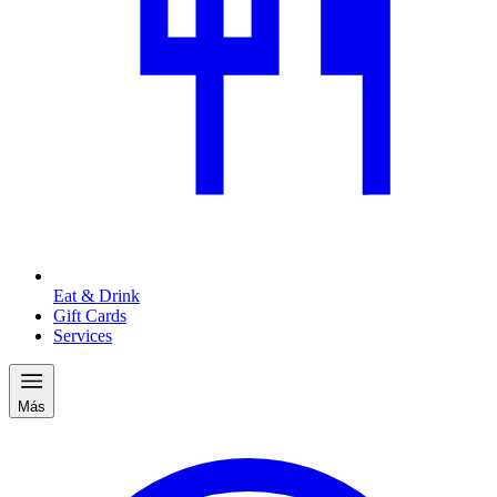
Eat & Drink
Gift Cards
Services
Más