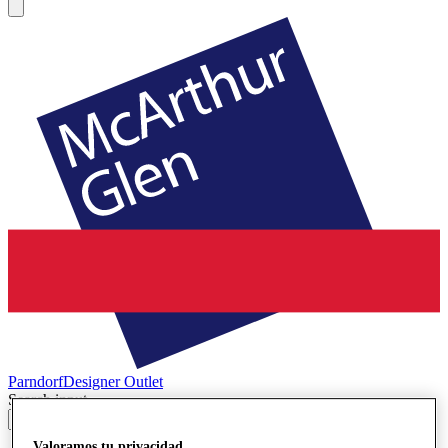
Parndorf
Designer Outlet
Search input
Valoramos tu privacidad