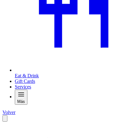
Eat & Drink
Gift Cards
Services
Más
Volver