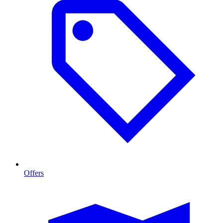
Offers