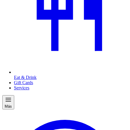
Eat & Drink
Gift Cards
Services
Más