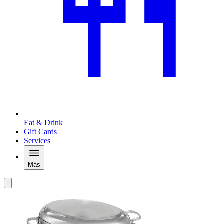
Eat & Drink
Gift Cards
Services
Más