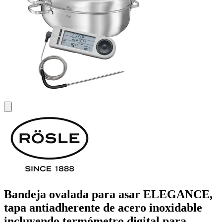
Bandeja ovalada para asar ELEGANCE,
tapa antiadherente de acero inoxidable
incluyendo termómetro digital para