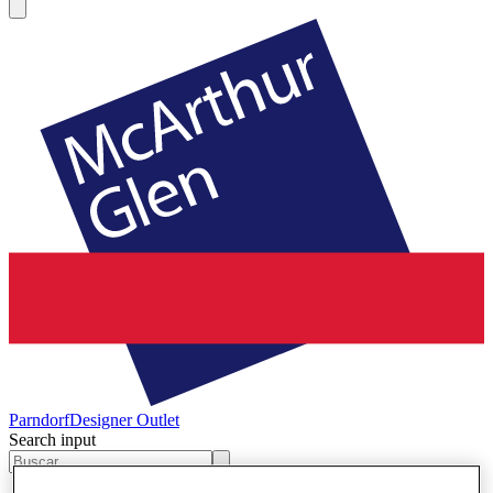
Parndorf
Designer Outlet
Search input