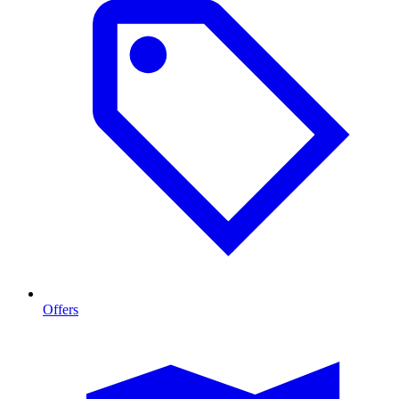
Offers