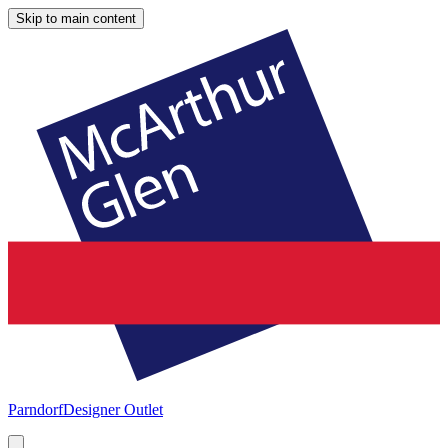
Skip to main content
Parndorf
Designer Outlet