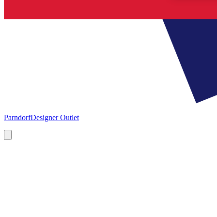
Parndorf
Designer Outlet