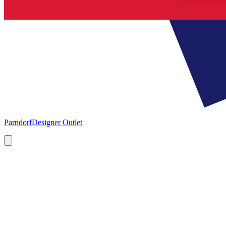
Parndorf
Designer Outlet