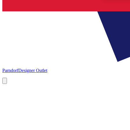
Parndorf
Designer Outlet