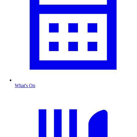
What's On