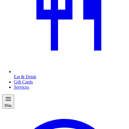
Eat & Drink
Gift Cards
Services
Más