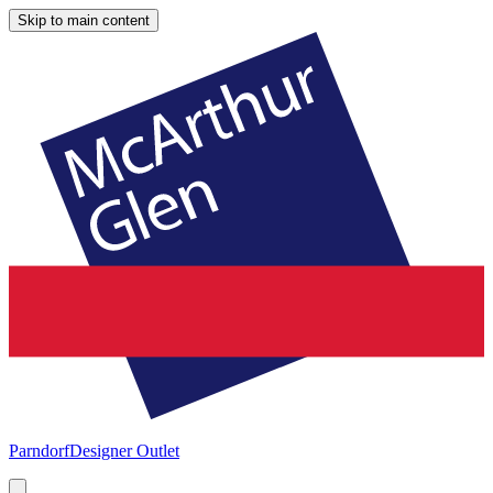
Skip to main content
Parndorf
Designer Outlet