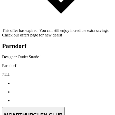
This offer has expired. You can still enjoy incredible extra savings.
Check our offers page for new deals!
Parndorf
Designer Outlet Straße 1
Parndorf
7111
MCARTHURGLEN CLUB