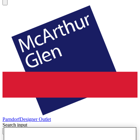
Parndorf
Designer Outlet
Search input