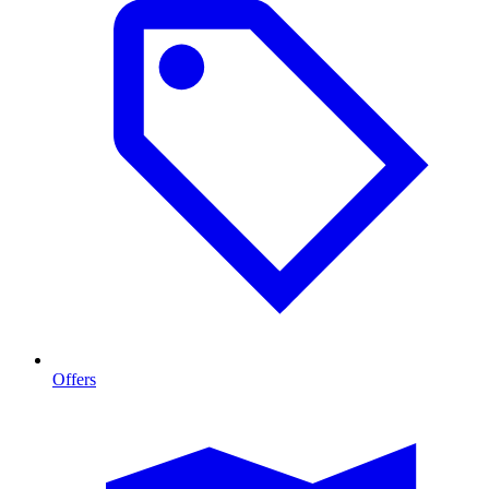
Offers