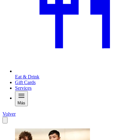
Eat & Drink
Gift Cards
Services
Más
Volver