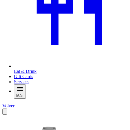
Eat & Drink
Gift Cards
Services
Más
Volver