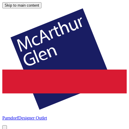
Skip to main content
Parndorf
Designer Outlet