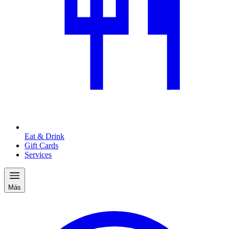
Eat & Drink
Gift Cards
Services
Más