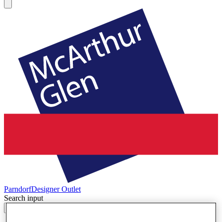
Parndorf
Designer Outlet
Search input