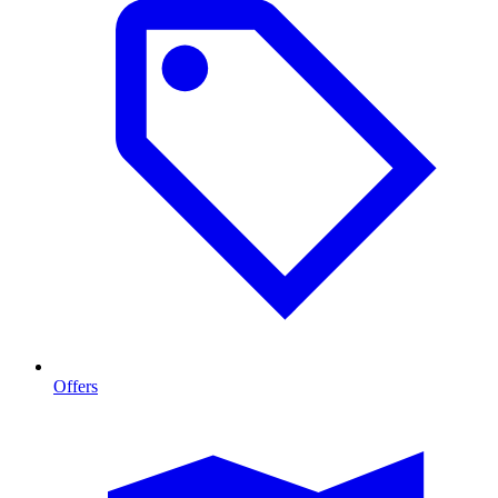
Offers