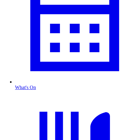
What's On