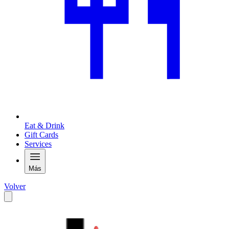
Eat & Drink
Gift Cards
Services
Más
Volver