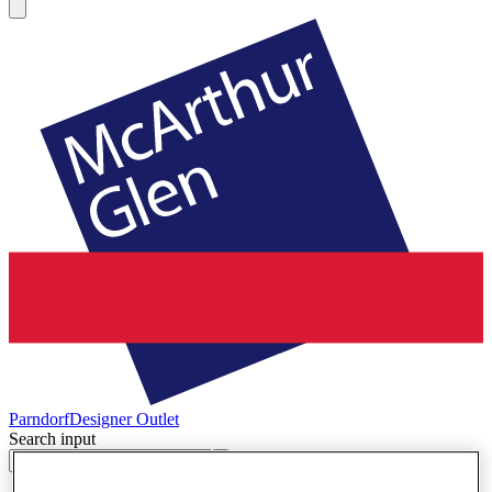
Parndorf
Designer Outlet
Search input