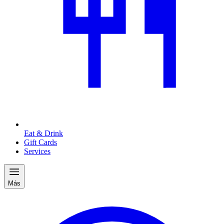
Eat & Drink
Gift Cards
Services
Más