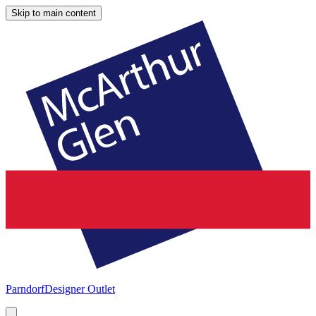
Skip to main content
Parndorf
Designer Outlet