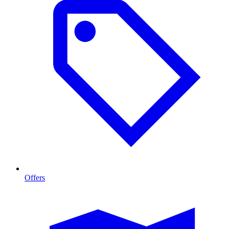
Offers