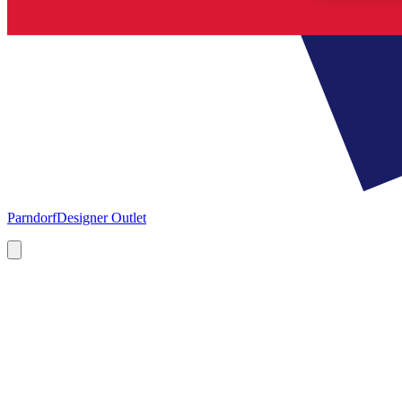
Parndorf
Designer Outlet