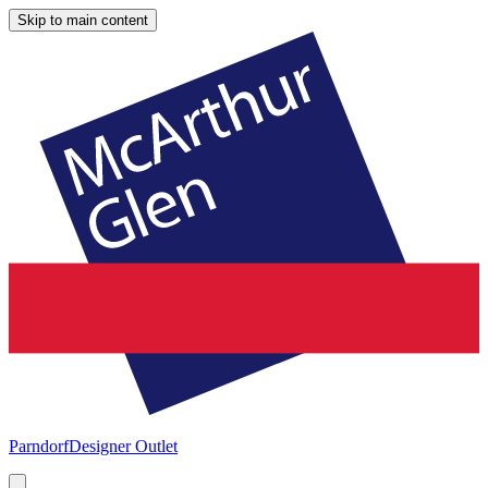
Skip to main content
Parndorf
Designer Outlet