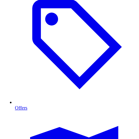
Offers