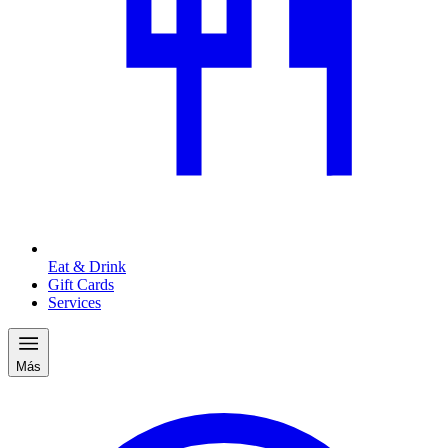
Eat & Drink
Gift Cards
Services
Más