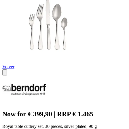
Volver
Now for € 399,90 | RRP € 1.465
Royal table cutlery set, 30 pieces, silver-plated, 90 g