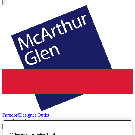
Parndorf
Designer Outlet
Search input
Valoramos tu privacidad