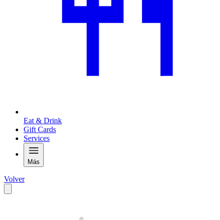
Eat & Drink
Gift Cards
Services
Más
Volver