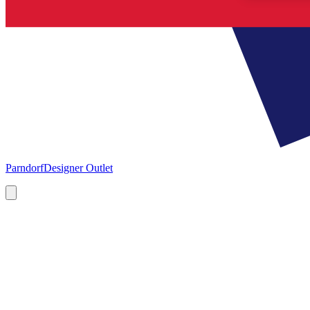
Parndorf
Designer Outlet